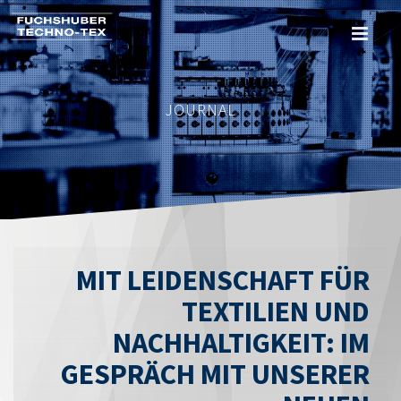
Skip
to
main
content
JOURNAL
MIT LEIDENSCHAFT FÜR
TEXTILIEN UND
NACHHALTIGKEIT: IM
GESPRÄCH MIT UNSERER