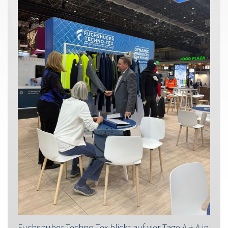
Fuchshuber Techno-Tex blickt auf vier Tage A + A in